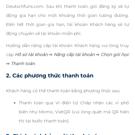
Deutschfuns.com. Sau khi thanh toán, gói đăng ký sẽ tự
động gia hạn cho một khoảng thời gian tương đương.
Đến hết thời gian gia hạn, tài khoản Khách hàng sẽ tự
động chuyển về tài khoản miễn phí.
Hướng dẫn nâng cấp tài khoản: Khách hàng vui lòng truy
cập
Hồ sơ tài khoản
⇒
Nâng cấp tài khoản
⇒
Chọn gói học
⇒
Thanh toán
.
2. Các phương thức thanh toán
Khách hàng có thể thanh toán bằng phương thức sau:
Thanh toán qua Ví điện tử: Chấp nhận các ví phổ
biến như Momo, VietQR (vui lòng quét mã QR hiển
thị tại bước thanh toán).