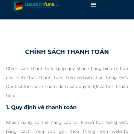
Skip
to
content
CHÍNH SÁCH THANH TOÁN
Chính sách thanh toán giúp quý khách hàng hiểu rõ hơn
các hình thức thanh toán trên website học tiếng Đức
Deutschfuns.com nhằm đảm bảo quyền lợi và tính thuận
tiện.
1. Quy định về thanh toán
Khách hàng có thể nâng cấp tài khoản học tiếng Đức
bằng cách mua các gói theo tháng trên website