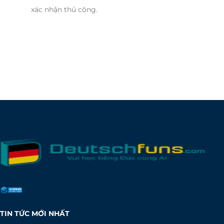
xác nhận thủ công.
TIN TỨC MỚI NHẤT