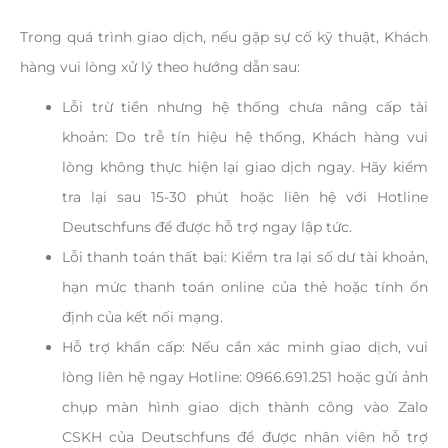
Trong quá trình giao dịch, nếu gặp sự cố kỹ thuật, Khách
hàng vui lòng xử lý theo hướng dẫn sau:
Lỗi trừ tiền nhưng hệ thống chưa nâng cấp tài
khoản: Do trễ tín hiệu hệ thống, Khách hàng vui
lòng không thực hiện lại giao dịch ngay. Hãy kiểm
tra lại sau 15-30 phút hoặc liên hệ với Hotline
Deutschfuns để được hỗ trợ ngay lập tức.
Lỗi thanh toán thất bại: Kiểm tra lại số dư tài khoản,
hạn mức thanh toán online của thẻ hoặc tính ổn
định của kết nối mạng.
Hỗ trợ khẩn cấp: Nếu cần xác minh giao dịch, vui
lòng liên hệ ngay Hotline: 0966.691.251 hoặc gửi ảnh
chụp màn hình giao dịch thành công vào Zalo
CSKH của Deutschfuns để được nhân viên hỗ trợ