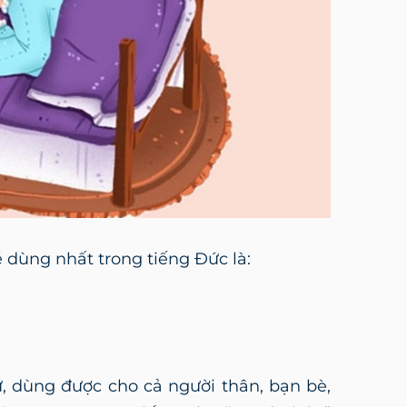
 dùng nhất trong tiếng Đức là:
sự, dùng được cho cả người thân, bạn bè,