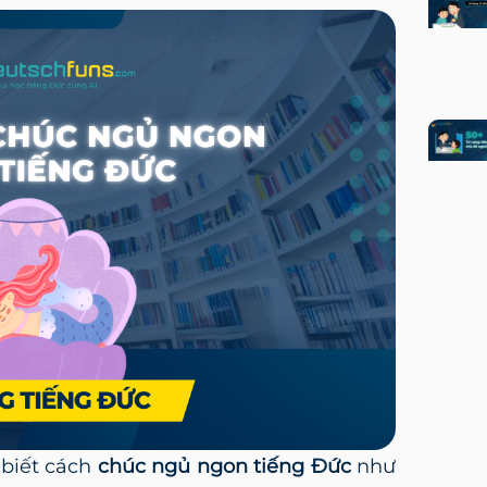
biết cách
chúc ngủ ngon tiếng Đức
như