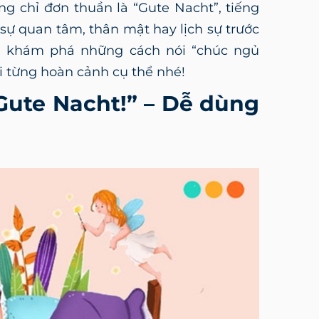
g chỉ đơn thuần là “Gute Nacht”, tiếng
 sự quan tâm, thân mật hay lịch sự trước
g khám phá những cách nói “chúc ngủ
i từng hoàn cảnh cụ thể nhé!
“Gute Nacht!” – Dễ dùng