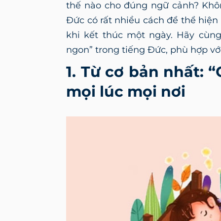
thế nào cho đúng ngữ cảnh? Khôn
Đức có rất nhiều cách để thể hiện
khi kết thúc một ngày. Hãy cùn
ngon” trong tiếng Đức, phù hợp vớ
1. Từ cơ bản nhất: 
mọi lúc mọi nơi