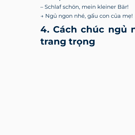
– Schlaf schön, mein kleiner Bär!
→ Ngủ ngon nhé, gấu con của mẹ!
4. Cách chúc ngủ n
trang trọng