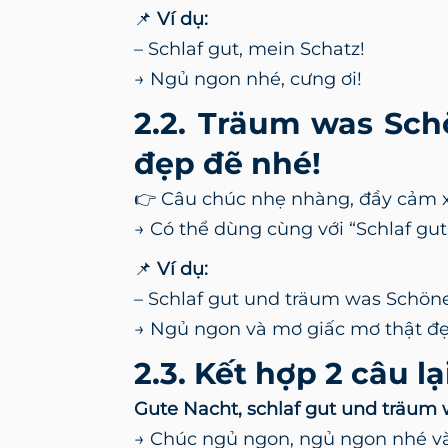
📌
Ví dụ:
– Schlaf gut, mein Schatz!
→ Ngủ ngon nhé, cưng ơi!
2.2. Träum was Sch
đẹp đẽ nhé!
👉 Câu chúc nhẹ nhàng, đầy cảm x
→ Có thể dùng cùng với “Schlaf gut
📌
Ví dụ:
– Schlaf gut und träum was Schön
→ Ngủ ngon và mơ giấc mơ thật đ
2.3. Kết hợp 2 câu lạ
Gute Nacht, schlaf gut und träum
→ Chúc ngủ ngon, ngủ ngon nhé v