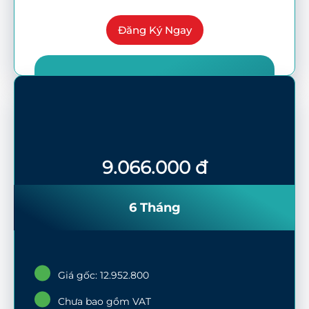
Đăng Ký Ngay
9.066.000 đ
6 Tháng
Giá gốc: 12.952.800
Chưa bao gồm VAT