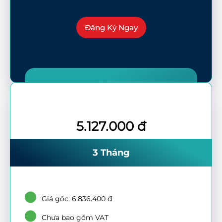
Đăng Ký Ngay
5.127.000 đ
3 Tháng
Giá gốc: 6.836.400 đ
Chưa bao gồm VAT