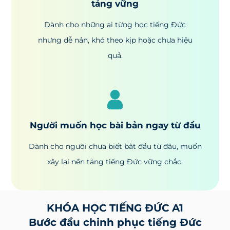
tảng vững
Dành cho những ai từng học tiếng Đức
nhưng dễ nản, khó theo kịp hoặc chưa hiệu
quả.
Người muốn học bài bản ngay từ đầu
Dành cho người chưa biết bắt đầu từ đâu, muốn
xây lại nền tảng tiếng Đức vững chắc.
KHÓA HỌC TIẾNG ĐỨC A1
Bước đầu chinh phục tiếng Đức