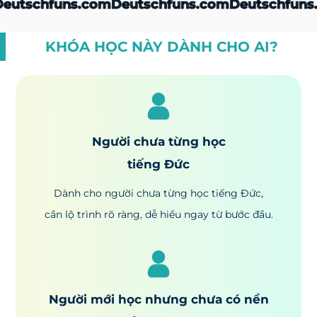
tschfuns.com
Deutschfuns.com
Deutschfuns.co
KHÓA HỌC NÀY DÀNH CHO AI?
Người chưa từng học
tiếng Đức
Dành cho người chưa từng học tiếng Đức,
cần lộ trình rõ ràng, dễ hiểu ngay từ bước đầu.
Người mới học nhưng chưa có nền