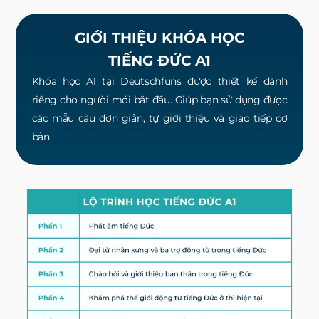
GIỚI THIỆU KHÓA HỌC
TIẾNG ĐỨC A1
Khóa học A1 tại Deutschfuns được thiết kế dành
riêng cho người mới bắt đầu. Giúp bạn sử dụng được
các mẫu câu đơn giản, tự giới thiệu và giao tiếp cơ
bản.