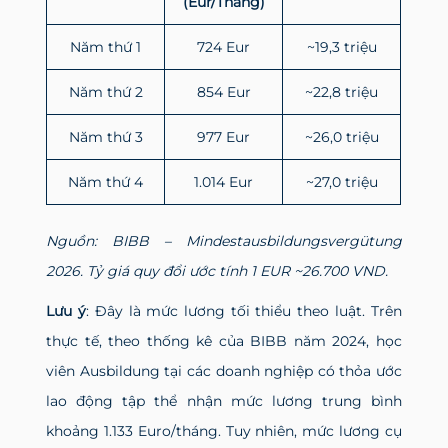
(Eur/Tháng)
Năm thứ 1
724 Eur
~19,3 triệu
Năm thứ 2
854 Eur
~22,8 triệu
Năm thứ 3
977 Eur
~26,0 triệu
Năm thứ 4
1.014 Eur
~27,0 triệu
Nguồn: BIBB – Mindestausbildungsvergütung
2026. Tỷ giá quy đổi ước tính 1 EUR ~26.700 VND.
Lưu ý
: Đây là mức lương tối thiểu theo luật. Trên
thực tế, theo thống kê của BIBB năm 2024, học
viên Ausbildung tại các doanh nghiệp có thỏa ước
lao động tập thể nhận mức lương trung bình
khoảng 1.133 Euro/tháng. Tuy nhiên, mức lương cụ