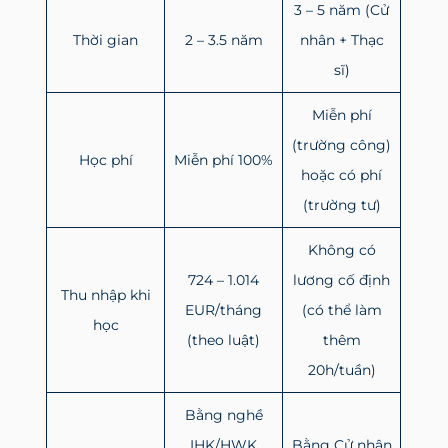
3 – 5 năm (Cử
Thời gian
2 – 3.5 năm
nhân + Thạc
sĩ)
Miễn phí
(trường công)
Học phí
Miễn phí 100%
hoặc có phí
(trường tư)
Không có
724 – 1.014
lương cố định
Thu nhập khi
EUR/tháng
(có thể làm
học
(theo luật)
thêm
20h/tuần)
Bằng nghề
IHK/HWK
Bằng Cử nhân