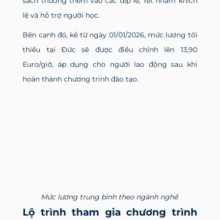
sách thưởng thêm vào các dịp lễ, Tết nhằm khích
lệ và hỗ trợ người học.
Bên cạnh đó, kể từ ngày 01/01/2026, mức lương tối
thiểu tại Đức sẽ được điều chỉnh lên 13,90
Euro/giờ, áp dụng cho người lao động sau khi
hoàn thành chương trình đào tạo.
Mức lương trung bình theo ngành nghề
Lộ trình tham gia chương trình