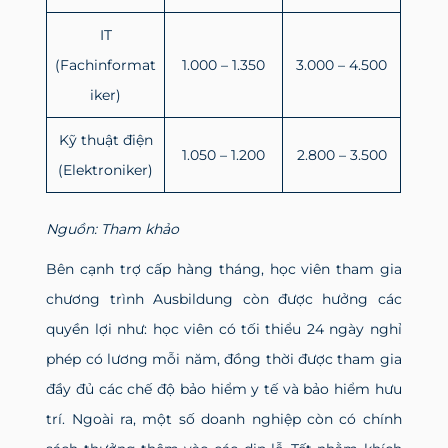
IT
(Fachinformat
1.000 – 1.350
3.000 – 4.500
iker)
Kỹ thuật điện
1.050 – 1.200
2.800 – 3.500
(Elektroniker)
Nguồn: Tham khảo
Bên cạnh trợ cấp hàng tháng, học viên tham gia
chương trình Ausbildung còn được hưởng các
quyền lợi như: học viên có tối thiểu 24 ngày nghỉ
phép có lương mỗi năm, đồng thời được tham gia
đầy đủ các chế độ bảo hiểm y tế và bảo hiểm hưu
trí. Ngoài ra, một số doanh nghiệp còn có chính