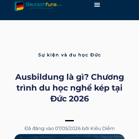
Skip
to
content
Sự kiện và du học Đức
Ausbildung là gì? Chương
trình du học nghề kép tại
Đức 2026
Đã đăng vào
07/05/2026
bởi
Kiều Diễm