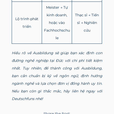
Meister → Tự
kinh doanh,
Thạc sĩ → Tiến
Lộ trình phát
hoặc vào
sĩ → Nghiên
triển
Fachhochschu
cứu
le
Hiểu rõ về Ausbildung sẽ giúp bạn xác định con
đường nghề nghiệp tại Đức với chi phí tiết kiệm
nhất. Tuy nhiên, để thành công với Ausbildung,
bạn cần chuẩn bị kỹ về ngôn ngữ, định hướng
ngành nghề và lựa chọn đơn vị đồng hành uy tín.
Nếu bạn còn gì thắc mắc, hãy liên hệ ngay với
Deutschfuns nhé!
Share the Post: