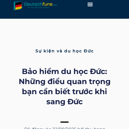
Skip
to
content
Sự kiện và du học Đức
Bảo hiểm du học Đức:
Những điều quan trọng
bạn cần biết trước khi
sang Đức