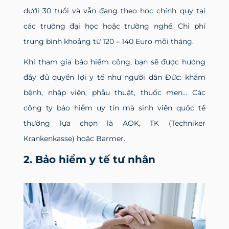
dưới 30 tuổi và vẫn đang theo học chính quy tại
các trường đại học hoặc trường nghề. Chi phí
trung bình khoảng từ 120 – 140 Euro mỗi tháng.
Khi tham gia bảo hiểm công, bạn sẽ được hưởng
đầy đủ quyền lợi y tế như người dân Đức: khám
bệnh, nhập viện, phẫu thuật, thuốc men… Các
công ty bảo hiểm uy tín mà sinh viên quốc tế
thường lựa chọn là AOK, TK (Techniker
Krankenkasse) hoặc Barmer.
2. Bảo hiểm y tế tư nhân