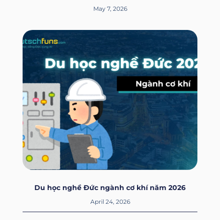
May 7, 2026
Du học nghề Đức ngành cơ khí năm 2026
April 24, 2026
Prev
Next