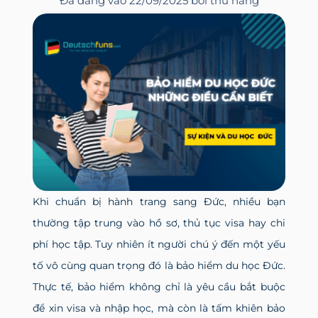
Đã đăng vào
22/09/2025
bởi
thu hang
Khi chuẩn bị hành trang sang Đức, nhiều bạn
thường tập trung vào hồ sơ, thủ tục visa hay chi
phí học tập. Tuy nhiên ít người chú ý đến một yếu
tố vô cùng quan trọng đó là bảo hiểm du học Đức.
Thực tế, bảo hiểm không chỉ là yêu cầu bắt buộc
để xin visa và nhập học, mà còn là tấm khiên bảo