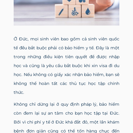
Ở Đức, mọi sinh viên bao gồm cả sinh viên quốc
tế đều bắt buộc phải có bảo hiểm y tế. Đây là một
trong những điều kiện tiên quyết để được nhập
học và cũng là yêu cầu bắt buộc khi xin visa đi du
học. Nếu không có giấy xác nhận bảo hiểm, bạn sẽ
không thể hoàn tất các thủ tục học tập chính
thức.
Không chỉ dừng lại ở quy định pháp lý, bảo hiểm
còn đem lại sự an tâm cho bạn học tập tại Đức.
Bởi vì chi phí y tế ở Đức khá đắt đỏ, một lần khám
bệnh đơn giản cũng có thể tốn hàng chục đến