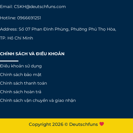
k
n
a
-
m
Email:
CSKH@deutschfuns.com
f
Hotline: 0966691251
Address: Số 07 Phan Đình Phùng, Phường Phú Thọ Hòa,
TP. Hồ Chí Minh
CHÍNH SÁCH VÀ ĐIỀU KHOẢN
Điều khoản sử dụng
Chính sách bảo mật
Chính sách thanh toán
Chính sách hoàn trả
Chính sách vận chuyển và giao nhận
Copyright 2026 © Deutschfuns