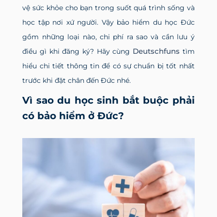
vệ sức khỏe cho bạn trong suốt quá trình sống và
học tập nơi xứ người. Vậy bảo hiểm du học Đức
gồm những loại nào, chi phí ra sao và cần lưu ý
Deutschfuns
điều gì khi đăng ký? Hãy cùng
tìm
hiểu chi tiết thông tin để có sự chuẩn bị tốt nhất
trước khi đặt chân đến Đức nhé.
Vì sao du học sinh bắt buộc phải
có bảo hiểm ở Đức?