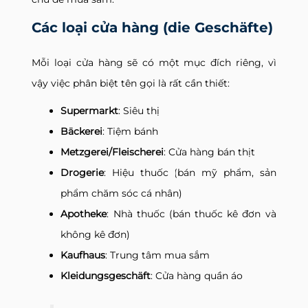
Các loại cửa hàng (die Geschäfte)
Mỗi loại cửa hàng sẽ có một mục đích riêng, vì
vậy việc phân biệt tên gọi là rất cần thiết:
Supermarkt
: Siêu thị
Bäckerei
: Tiệm bánh
Metzgerei/Fleischerei
: Cửa hàng bán thịt
Drogerie
: Hiệu thuốc (bán mỹ phẩm, sản
phẩm chăm sóc cá nhân)
Apotheke
: Nhà thuốc (bán thuốc kê đơn và
không kê đơn)
Kaufhaus
: Trung tâm mua sắm
Kleidungsgeschäft
: Cửa hàng quần áo