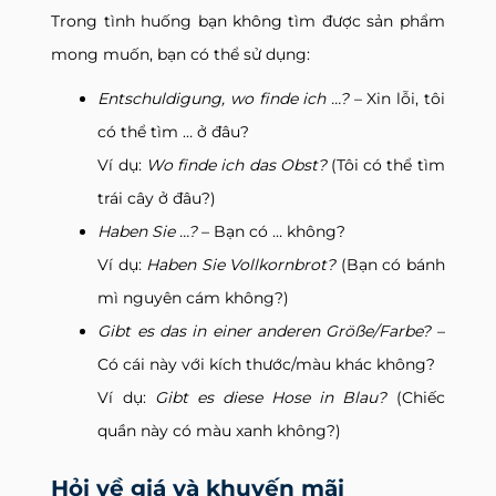
Trong tình huống bạn không tìm được sản phẩm
mong muốn, bạn có thể sử dụng:
Entschuldigung, wo finde ich …?
– Xin lỗi, tôi
có thể tìm … ở đâu?
Ví dụ:
Wo finde ich das Obst?
(Tôi có thể tìm
trái cây ở đâu?)
Haben Sie …?
– Bạn có … không?
Ví dụ:
Haben Sie Vollkornbrot?
(Bạn có bánh
mì nguyên cám không?)
Gibt es das in einer anderen Größe/Farbe?
–
Có cái này với kích thước/màu khác không?
Ví dụ:
Gibt es diese Hose in Blau?
(Chiếc
quần này có màu xanh không?)
Hỏi về giá và khuyến mãi