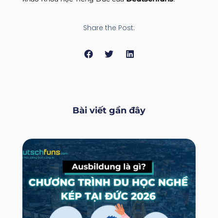
Share the Post:
Bài viết gần đây