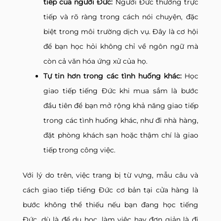
tiếp của người Đức:
Người Đức thường trực
tiếp và rõ ràng trong cách nói chuyện, đặc
biệt trong môi trường dịch vụ. Đây là cơ hội
để bạn học hỏi không chỉ về ngôn ngữ mà
còn cả văn hóa ứng xử của họ.
Tự tin hơn trong các tình huống khác:
Học
giao tiếp tiếng Đức khi mua sắm là bước
đầu tiên để bạn mở rộng khả năng giao tiếp
trong các tình huống khác, như đi nhà hàng,
đặt phòng khách sạn hoặc thậm chí là giao
tiếp trong công việc.
Với lý do trên, việc trang bị từ vựng, mẫu câu và
cách giao tiếp tiếng Đức cơ bản tại cửa hàng là
bước không thể thiếu nếu bạn đang học tiếng
Đức, dù là để du học, làm việc hay đơn giản là đi