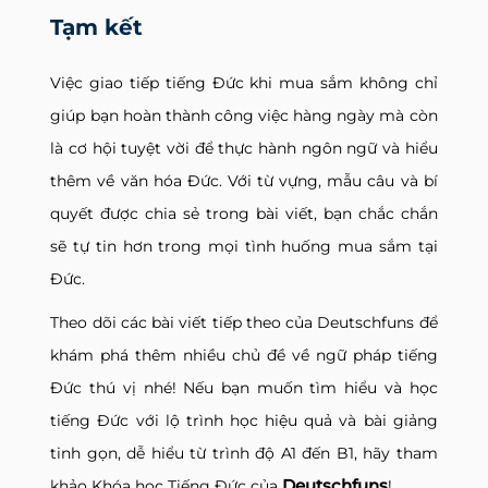
Tạm kết
Việc giao tiếp tiếng Đức khi mua sắm không chỉ
giúp bạn hoàn thành công việc hàng ngày mà còn
là cơ hội tuyệt vời để thực hành ngôn ngữ và hiểu
thêm về văn hóa Đức. Với từ vựng, mẫu câu và bí
quyết được chia sẻ trong bài viết, bạn chắc chắn
sẽ tự tin hơn trong mọi tình huống mua sắm tại
Đức.
Theo dõi các bài viết tiếp theo của Deutschfuns để
khám phá thêm nhiều chủ đề về ngữ pháp tiếng
Đức thú vị nhé! Nếu bạn muốn tìm hiểu và học
tiếng Đức với lộ trình học hiệu quả và bài giảng
tinh gọn, dễ hiểu từ trình độ A1 đến B1, hãy tham
Deutschfuns
khảo Khóa học Tiếng Đức của
!