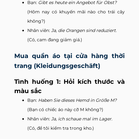
Bạn:
Gibt es heute ein Angebot für Obst?
(Hôm nay có khuyến mãi nào cho trái cây
không?)
Nhân viên:
Ja, die Orangen sind reduziert.
(Có, cam đang giảm giá.)
Mua quần áo tại cửa hàng thời
trang (Kleidungsgeschäft)
Tình huống 1: Hỏi kích thước và
màu sắc
Bạn:
Haben Sie dieses Hemd in Größe M?
(Bạn có chiếc áo này cỡ M không?)
Nhân viên:
Ja, ich schaue mal im Lager.
(Có, để tôi kiểm tra trong kho.)