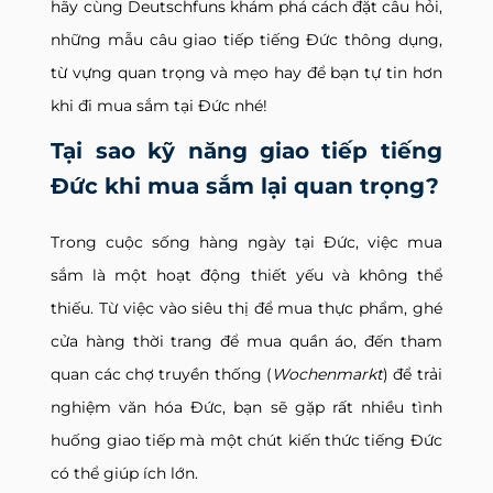
hãy cùng Deutschfuns khám phá cách đặt câu hỏi,
những mẫu câu giao tiếp tiếng Đức thông dụng,
từ vựng quan trọng và mẹo hay để bạn tự tin hơn
khi đi mua sắm tại Đức nhé!
Tại sao kỹ năng giao tiếp tiếng
Đức khi mua sắm lại quan trọng?
Trong cuộc sống hàng ngày tại Đức, việc mua
sắm là một hoạt động thiết yếu và không thể
thiếu. Từ việc vào siêu thị để mua thực phẩm, ghé
cửa hàng thời trang để mua quần áo, đến tham
quan các chợ truyền thống (
Wochenmarkt
) để trải
nghiệm văn hóa Đức, bạn sẽ gặp rất nhiều tình
huống giao tiếp mà một chút kiến thức tiếng Đức
có thể giúp ích lớn.