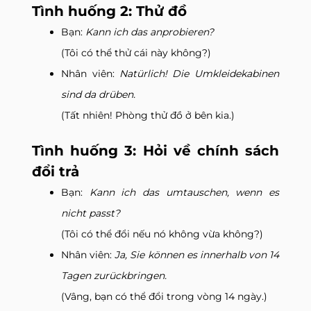
Tình huống 2: Thử đồ
Bạn:
Kann ich das anprobieren?
(Tôi có thể thử cái này không?)
Nhân viên:
Natürlich! Die Umkleidekabinen
sind da drüben.
(Tất nhiên! Phòng thử đồ ở bên kia.)
Tình huống 3: Hỏi về chính sách
đổi trả
Bạn:
Kann ich das umtauschen, wenn es
nicht passt?
(Tôi có thể đổi nếu nó không vừa không?)
Nhân viên:
Ja, Sie können es innerhalb von 14
Tagen zurückbringen.
(Vâng, bạn có thể đổi trong vòng 14 ngày.)