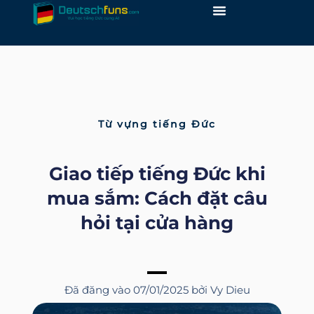
Skip
to
content
Từ vựng tiếng Đức
Giao tiếp tiếng Đức khi
mua sắm: Cách đặt câu
hỏi tại cửa hàng
Đã đăng vào
07/01/2025
bởi
Vy Dieu