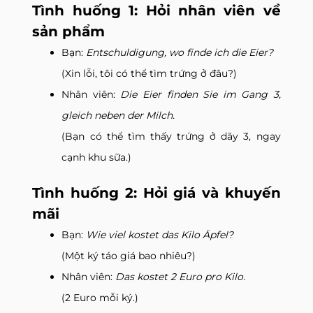
Tình huống 1: Hỏi nhân viên về
sản phẩm
Bạn:
Entschuldigung, wo finde ich die Eier?
(Xin lỗi, tôi có thể tìm trứng ở đâu?)
Nhân viên:
Die Eier finden Sie im Gang 3,
gleich neben der Milch.
(Bạn có thể tìm thấy trứng ở dãy 3, ngay
cạnh khu sữa.)
Tình huống 2: Hỏi giá và khuyến
mãi
Bạn:
Wie viel kostet das Kilo Äpfel?
(Một ký táo giá bao nhiêu?)
Nhân viên:
Das kostet 2 Euro pro Kilo.
(2 Euro mỗi ký.)