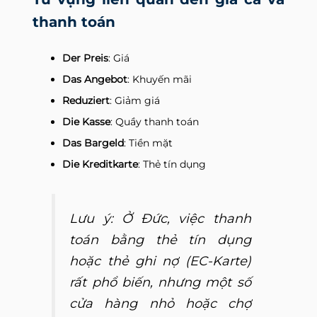
thanh toán
Der Preis
: Giá
Das Angebot
: Khuyến mãi
Reduziert
: Giảm giá
Die Kasse
: Quầy thanh toán
Das Bargeld
: Tiền mặt
Die Kreditkarte
: Thẻ tín dụng
Lưu ý:
Ở Đức, việc thanh
toán bằng thẻ tín dụng
hoặc thẻ ghi nợ (EC-Karte)
rất phổ biến, nhưng một số
cửa hàng nhỏ hoặc chợ