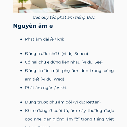
Các quy tắc phát âm tiếng Đức
Nguyên âm e
Phát âm dài /e:/ khi:
Đứng trước chữ h (ví dụ: Sehen)
Có hai chữ e đứng liền nhau (ví dụ: See)
Đứng trước một phụ âm đơn trong cùng
âm tiết (ví dụ: Weg)
Phát âm ngắn /e/ khi:
Đứng trước phụ âm đôi (ví dụ: Retten)
Khi e đứng ở cuối từ, âm này thường được
đọc nhẹ, gần giống âm “ờ” trong tiếng Việt