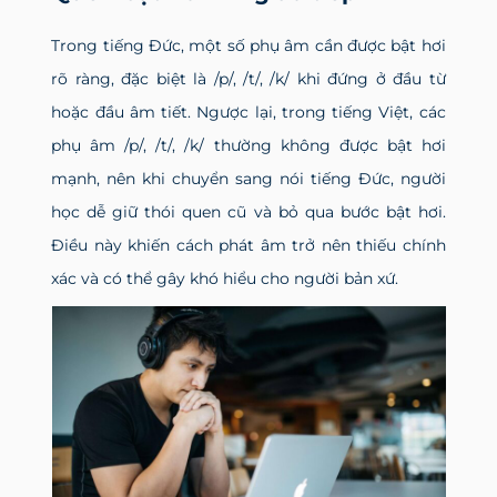
Trong tiếng Đức, một số phụ âm cần được bật hơi
rõ ràng, đặc biệt là /p/, /t/, /k/ khi đứng ở đầu từ
hoặc đầu âm tiết. Ngược lại, trong tiếng Việt, các
phụ âm /p/, /t/, /k/ thường không được bật hơi
mạnh, nên khi chuyển sang nói tiếng Đức, người
học dễ giữ thói quen cũ và bỏ qua bước bật hơi.
Điều này khiến cách phát âm trở nên thiếu chính
xác và có thể gây khó hiểu cho người bản xứ.