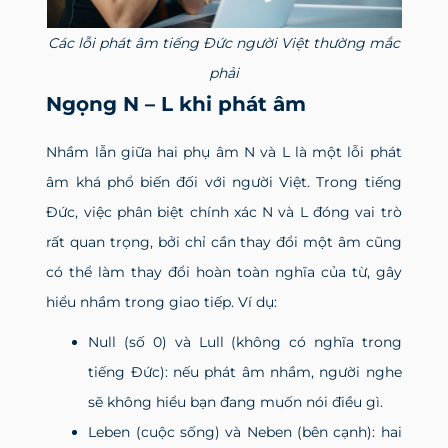
Các lỗi phát âm tiếng Đức người Việt thường mắc
phải
Ngọng N – L khi phát âm
Nhầm lẫn giữa hai phụ âm N và L là một lỗi phát
âm khá phổ biến đối với người Việt. Trong tiếng
Đức, việc phân biệt chính xác N và L đóng vai trò
rất quan trọng, bởi chỉ cần thay đổi một âm cũng
có thể làm thay đổi hoàn toàn nghĩa của từ, gây
hiểu nhầm trong giao tiếp. Ví dụ:
Null (số 0) và Lull (không có nghĩa trong
tiếng Đức): nếu phát âm nhầm, người nghe
sẽ không hiểu bạn đang muốn nói điều gì.
Leben (cuộc sống) và Neben (bên cạnh): hai