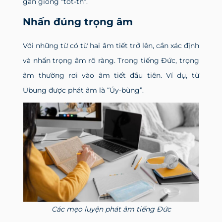
gần giống “tốt-th”.
Nhấn đúng trọng âm
Với những từ có từ hai âm tiết trở lên, cần xác định
và nhấn trọng âm rõ ràng. Trong tiếng Đức, trọng
âm thường rơi vào âm tiết đầu tiên. Ví dụ, từ
Übung được phát âm là “Úy-bùng”.
Các mẹo luyện phát âm tiếng Đức