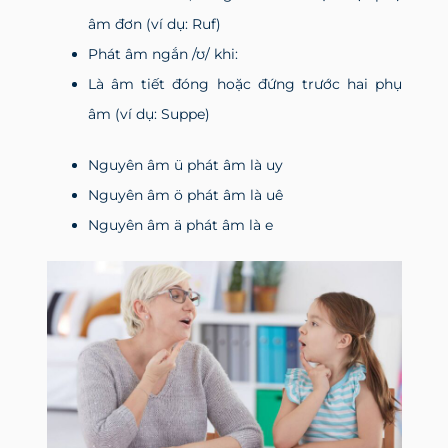
âm đơn (ví dụ: Ruf)
Phát âm ngắn /ʊ/ khi:
Là âm tiết đóng hoặc đứng trước hai phụ
âm (ví dụ: Suppe)
Nguyên âm ü phát âm là uy
Nguyên âm ö phát âm là uê
Nguyên âm ä phát âm là e