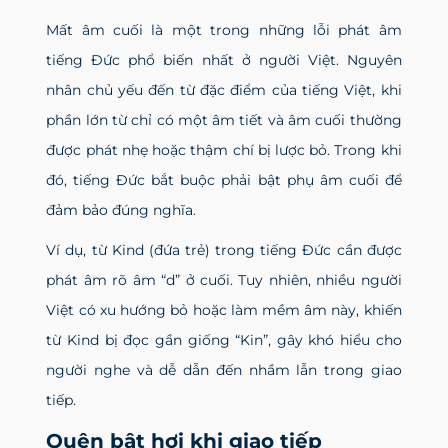
Mất âm cuối là một trong những lỗi phát âm
tiếng Đức phổ biến nhất ở người Việt. Nguyên
nhân chủ yếu đến từ đặc điểm của tiếng Việt, khi
phần lớn từ chỉ có một âm tiết và âm cuối thường
được phát nhẹ hoặc thậm chí bị lược bỏ. Trong khi
đó, tiếng Đức bắt buộc phải bật phụ âm cuối để
đảm bảo đúng nghĩa.
Ví dụ, từ Kind (đứa trẻ) trong tiếng Đức cần được
phát âm rõ âm “d” ở cuối. Tuy nhiên, nhiều người
Việt có xu hướng bỏ hoặc làm mềm âm này, khiến
từ Kind bị đọc gần giống “Kin”, gây khó hiểu cho
người nghe và dễ dẫn đến nhầm lẫn trong giao
tiếp.
Quên bật hơi khi giao tiếp