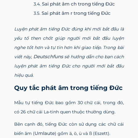
Sai phát âm ch trong tiếng Đức
Sai phát âm r trong tiếng Đức
Luyện phát âm tiếng Đức đúng khi mới bắt đầu là
yếu tố then chốt giúp người mới bắt đầu luyện
nghe tốt hơn và tự tin hơn khi giao tiếp. Trong bài
Deutschfuns
viết này,
sẽ hướng dẫn cho bạn cách
luyện phát âm tiếng Đức cho người mới bắt đầu
hiệu quả.
Quy tắc phát âm trong tiếng Đức
Mẫu tự tiếng Đức bao gồm 30 chữ cái, trong đó,
có 26 chữ cái La-tinh quen thuộc thường dùng.
Bên cạnh đó, tiếng Đức còn sử dụng các chữ cái
Umlaute
biến âm (
) gồm ä, ö, ü và ß (Eszett).