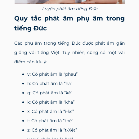
Luyện phát âm tiếng Đức
Quy tắc phát âm phụ âm trong
tiếng Đức
Các phụ âm trong tiếng Đức được phát âm gần
giống với tiếng Việt. Tuy nhiên, cũng có một vài
điểm cần lưu ý:
v: Có phát âm là “phau”
h: Có phát âm là “ha”
g: Có phát âm là “kê”
k: Có phát âm là “kha”
x: Có phát âm là “í-ks”
t: Có phát âm là “thê”
z: Có phát âm là “t-Xét”