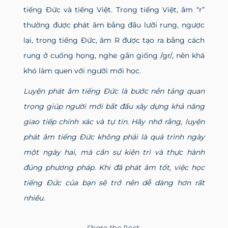
tiếng Đức và tiếng Việt. Trong tiếng Việt, âm “r”
thường được phát âm bằng đầu lưỡi rung, ngược
lại, trong tiếng Đức, âm R được tạo ra bằng cách
rung ở cuống họng, nghe gần giống /gr/, nên khá
khó làm quen với người mới học.
Luyện phát âm tiếng Đức là bước nền tảng quan
trọng giúp người mới bắt đầu xây dựng khả năng
giao tiếp chính xác và tự tin. Hãy nhớ rằng, luyện
phát âm tiếng Đức không phải là quá trình ngày
một ngày hai, mà cần sự kiên trì và thực hành
đúng phương pháp. Khi đã phát âm tốt, việc học
tiếng Đức của bạn sẽ trở nên dễ dàng hơn rất
nhiều.
Share the Post: