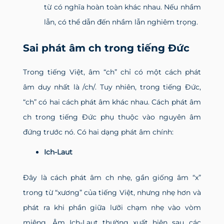
từ có nghĩa hoàn toàn khác nhau. Nếu nhầm
lẫn, có thể dẫn đến nhầm lẫn nghiêm trọng.
Sai phát âm ch trong tiếng Đức
Trong tiếng Việt, âm “ch” chỉ có một cách phát
âm duy nhất là /ch/. Tuy nhiên, trong tiếng Đức,
“ch” có hai cách phát âm khác nhau. Cách phát âm
ch trong tiếng Đức phụ thuộc vào nguyên âm
đứng trước nó. Có hai dạng phát âm chính:
Ich-Laut
Đây là cách phát âm ch nhẹ, gần giống âm “x”
trong từ “xương” của tiếng Việt, nhưng nhẹ hơn và
phát ra khi phần giữa lưỡi chạm nhẹ vào vòm
miệng. Âm Ich-Laut thường xuất hiện sau các