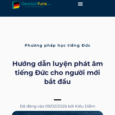
Skip
to
content
Phương pháp học tiếng Đức
Hướng dẫn luyện phát âm
tiếng Đức cho người mới
bắt đầu
Đã đăng vào
09/02/2026
bởi
Kiều Diễm