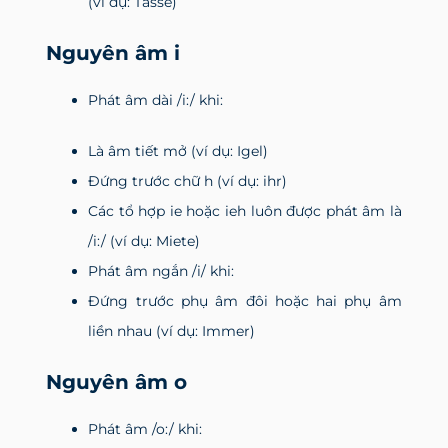
(ví dụ: Tasse)
Nguyên âm i
Phát âm dài /i:/ khi:
Là âm tiết mở (ví dụ: Igel)
Đứng trước chữ h (ví dụ: ihr)
Các tổ hợp ie hoặc ieh luôn được phát âm là
/i:/ (ví dụ: Miete)
Phát âm ngắn /i/ khi:
Đứng trước phụ âm đôi hoặc hai phụ âm
liền nhau (ví dụ: Immer)
Nguyên âm o
Phát âm /o:/ khi: