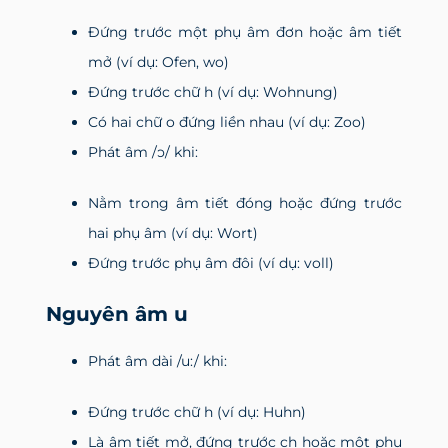
Đứng trước một phụ âm đơn hoặc âm tiết
mở (ví dụ: Ofen, wo)
Đứng trước chữ h (ví dụ: Wohnung)
Có hai chữ o đứng liền nhau (ví dụ: Zoo)
Phát âm /ɔ/ khi:
Nằm trong âm tiết đóng hoặc đứng trước
hai phụ âm (ví dụ: Wort)
Đứng trước phụ âm đôi (ví dụ: voll)
Nguyên âm u
Phát âm dài /u:/ khi:
Đứng trước chữ h (ví dụ: Huhn)
Là âm tiết mở, đứng trước ch hoặc một phụ