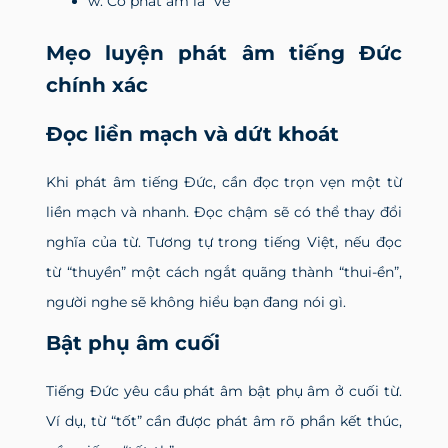
w: Có phát âm là “vê”
Mẹo luyện phát âm tiếng Đức
chính xác
Đọc liền mạch và dứt khoát
Khi phát âm tiếng Đức, cần đọc trọn vẹn một từ
liền mạch và nhanh. Đọc chậm sẽ có thể thay đổi
nghĩa của từ. Tương tự trong tiếng Việt, nếu đọc
từ “thuyền” một cách ngắt quãng thành “thui-ền”,
người nghe sẽ không hiểu bạn đang nói gì.
Bật phụ âm cuối
Tiếng Đức yêu cầu phát âm bật phụ âm ở cuối từ.
Ví dụ, từ “tốt” cần được phát âm rõ phần kết thúc,