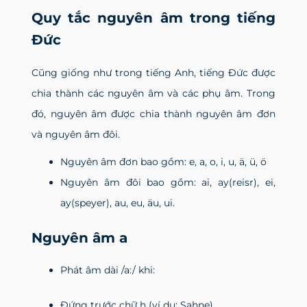
Quy tắc nguyên âm trong tiếng
Đức
Cũng giống như trong tiếng Anh, tiếng Đức được
chia thành các nguyên âm và các phụ âm. Trong
đó, nguyên âm được chia thành nguyên âm đơn
và nguyên âm đôi.
Nguyên âm đơn bao gồm: e, a, o, i, u, ä, ü, ö
Nguyên âm đôi bao gồm: ai, ay(reisr), ei,
ay(speyer), au, eu, äu, ui.
Nguyên âm a
Phát âm dài /a:/ khi:
Đứng trước chữ h (ví dụ: Sahne)