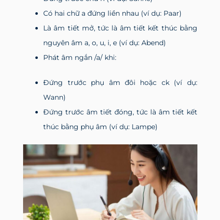
Có hai chữ a đứng liền nhau (ví dụ: Paar)
Là âm tiết mở, tức là âm tiết kết thúc bằng
nguyên âm a, o, u, i, e (ví dụ: Abend)
Phát âm ngắn /a/ khi:
Đứng trước phụ âm đôi hoặc ck (ví dụ:
Wann)
Đứng trước âm tiết đóng, tức là âm tiết kết
thúc bằng phụ âm (ví dụ: Lampe)