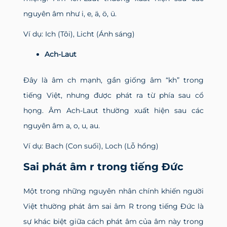
nguyên âm như i, e, ä, ö, ü.
Ví dụ: Ich (Tôi), Licht (Ánh sáng)
Ach-Laut
Đây là âm ch mạnh, gần giống âm “kh” trong
tiếng Việt, nhưng được phát ra từ phía sau cổ
họng. Âm Ach-Laut thường xuất hiện sau các
nguyên âm a, o, u, au.
Ví dụ: Bach (Con suối), Loch (Lỗ hổng)
Sai phát âm r trong tiếng Đức
Một trong những nguyên nhân chính khiến người
Việt thường phát âm sai âm R trong tiếng Đức là
sự khác biệt giữa cách phát âm của âm này trong