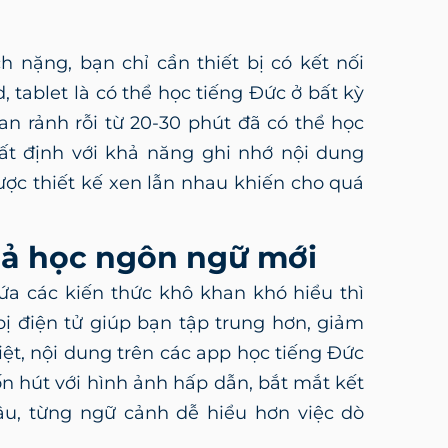
i
 nặng, bạn chỉ cần thiết bị có kết nối
, tablet là có thể học tiếng Đức ở bất kỳ
an rảnh rỗi từ 20-30 phút đã có thể học
ất định với khả năng ghi nhớ nội dung
ược thiết kế xen lẫn nhau khiến cho quá
uả học ngôn ngữ mới
hứa các kiến thức khô khan khó hiểu thì
bị điện tử giúp bạn tập trung hơn, giảm
ệt, nội dung trên các app học tiếng Đức
n hút với hình ảnh hấp dẫn, bắt mắt kết
âu, từng ngữ cảnh dễ hiểu hơn việc dò