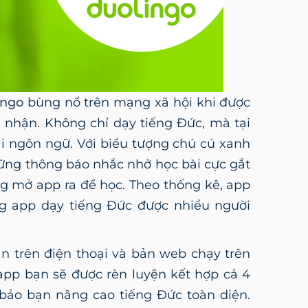
ingo
bùng nổ trên mạng xã hội khi được
n nhận. Không chỉ dạy tiếng Đức, mà tại
ại ngôn ngữ. Với biểu tượng chú cú xanh
ững thông báo nhắc nhở học bài cực gắt
g mở app ra để học. Theo thống kê, app
g app dạy tiếng Đức được nhiều người
ản trên điện thoại và bản web chạy trên
app bạn sẽ được rèn luyện kết hợp cả 4
 bảo bạn nâng cao tiếng Đức toàn diện.