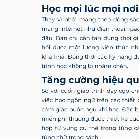
Học mọi lúc mọi nơ
Thay vì phải mang theo đống sách
mạng internet như điện thoại, ipad
đâu. Bạn chỉ cần tận dụng thời gi
hỏi được một lượng kiến thức nh
kha khá. Đồng thời các kỹ năng đ
trình học không bị nhàm chán.
Tăng cường hiệu q
So với cuốn giáo trình dày cộp c
việc học ngôn ngữ trên các thiết 
cảm giác buồn ngủ khi học. Đặc bi
miễn phí thường được thiết kế cuố
hợp từ vựng cụ thể trong từng c
từng chữ trong sách.