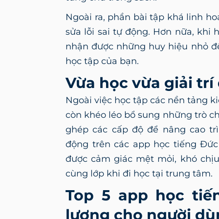
Ngoài ra, phần bài tập khá linh ho
sửa lỗi sai tự động. Hơn nữa, khi
nhận được những huy hiệu nhỏ để
học tập của bạn.
Vừa học vừa giải tr
Ngoài việc học tập các nền tảng ki
còn khéo léo bổ sung những trò ch
ghép các cấp độ để nâng cao trì
động trên các app học tiếng Đức
được cảm giác mệt mỏi, khó chịu
cùng lớp khi đi học tại trung tâm.
Top 5 app học tiế
lượng cho người d