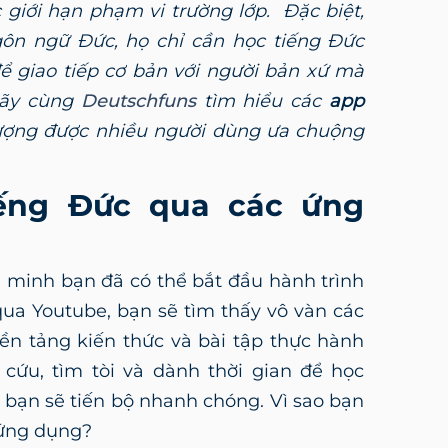
 giới hạn phạm vi trường lớp. Đặc biệt,
gôn ngữ Đức, họ chỉ cần học tiếng Đức
ể giao tiếp cơ bản với người bản xứ mà
hãy cùng
Deutschfuns
tìm hiểu các
app
lượng được nhiều người dùng ưa chuộng
iếng Đức qua các ứng
g minh bạn đã có thể bắt đầu hành trình
qua Youtube, bạn sẽ tìm thấy vô vàn các
ền tảng kiến thức và bài tập thực hành
 cứu, tìm tòi và dành thời gian để học
 bạn sẽ tiến bộ nhanh chóng. Vì sao bạn
 ứng dụng?