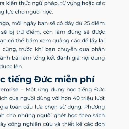
tra kiến thức ngữ pháp, từ vựng hoặc các
g lực cho người học.
ngo, mỗi ngày bạn sẽ có đầy đủ 25 điểm
i sẽ bị trừ điểm, còn làm đúng sẽ được
bạn có thể bấm xem quảng cáo để lấy lại
 cùng, trước khi bạn chuyển qua phần
ành bài làm tổng kết đánh giá nội dung
 được lên.
ọc tiếng Đức miễn phí
emrise
– Một ứng dụng học tiếng Đức
ch của người dùng với hơn 40 triệu lượt
 gia toàn cầu lựa chọn sử dụng. Phương
nh cho những người ghét học theo sách
dày công nghiên cứu và thiết kế các đơn