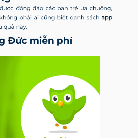
ược đông đảo các bạn trẻ ưa chuộng,
 không phải ai cũng biết danh sách
app
u quả này.
ng Đức miễn phí