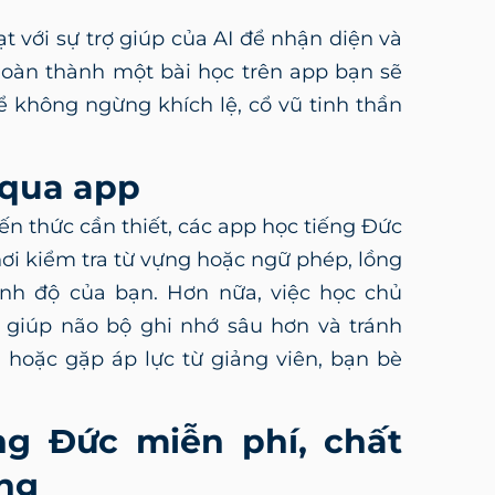
ạt với sự trợ giúp của AI để nhận diện và
 hoàn thành một bài học trên app bạn sẽ
 không ngừng khích lệ, cổ vũ tinh thần
í qua app
ến thức cần thiết, các app học tiếng Đức
ơi kiểm tra từ vựng hoặc ngữ phép, lồng
nh độ của bạn. Hơn nữa, việc học chủ
 giúp não bộ ghi nhớ sâu hơn và tránh
 hoặc gặp áp lực từ giảng viên, bạn bè
ng Đức miễn phí, chất
ùng