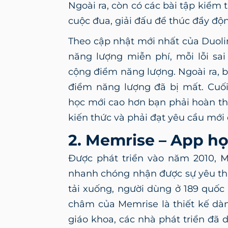
Ngoài ra, còn có các bài tập kiểm 
cuộc đua, giải đấu để thúc đẩy độn
Theo cập nhật mới nhất của Duoli
năng lượng miễn phí, mỗi lỗi sa
cộng điểm năng lượng. Ngoài ra, 
điểm năng lượng đã bị mất. Cuối
học mới cao hơn bạn phải hoàn th
kiến thức và phải đạt yêu cầu mới
2. Memrise – App h
Được phát triển vào năm 2010,
M
nhanh chóng nhận được sự yêu thí
tải xuống, người dùng ở 189 quốc
châm của Memrise là thiết kế dà
giáo khoa, các nhà phát triển đã 