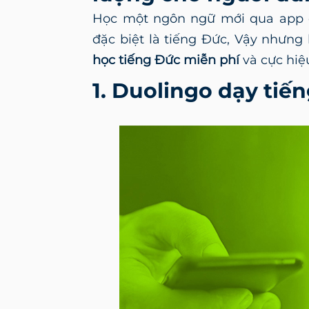
Học một ngôn ngữ mới qua app đ
đặc biệt là tiếng Đức, Vậy nhưng
học tiếng Đức miễn phí
và cực hiệ
1. Duolingo dạy tiế